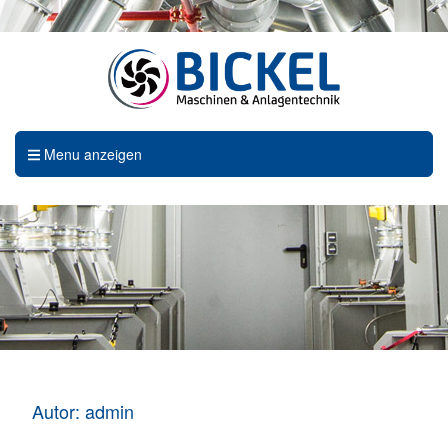
Menu anzeigen
Autor:
admin