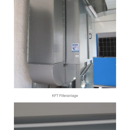
KFT Filteranlage