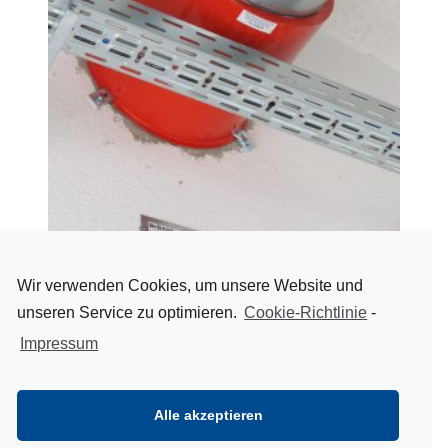
Wir verwenden Cookies, um unsere Website und
unseren Service zu optimieren.
Cookie-Richtlinie
-
Brandschutzmanschette
Impressum
Nächster
Vorheriger
Beitrag
Alle akzeptieren
Beitrag