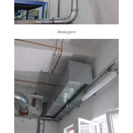
Absaugarm