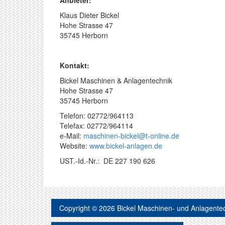
Anbieter:
Klaus Dieter Bickel
Hohe Strasse 47
35745 Herborn
Kontakt:
Bickel Maschinen & Anlagentechnik
Hohe Strasse 47
35745 Herborn
Telefon: 02772/964113
Telefax: 02772/964114
e-Mail:
maschinen-bickel@t-online.de
Website:
www.bickel-anlagen.de
UST.-Id.-Nr.: DE 227 190 626
Copyright © 2026
Bickel Maschinen- und Anlagente