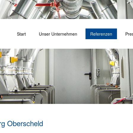
Start
Unser Unternehmen
Referenzen
Pre
rg Oberscheld