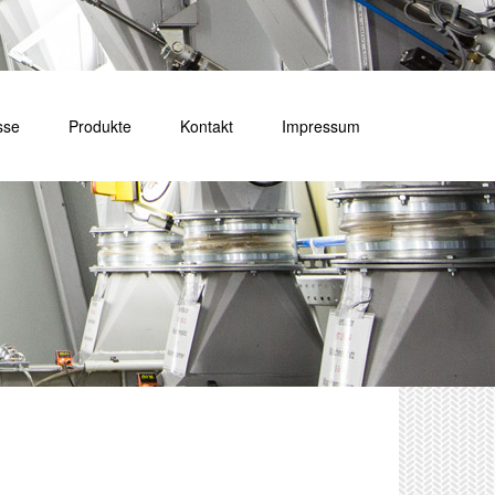
sse
Produkte
Kontakt
Impressum