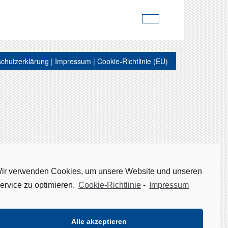
Nächster
Beitrag
chutzerklärung
Impressum
Cookie-Richtlinie (EU)
ir verwenden Cookies, um unsere Website und unseren
ervice zu optimieren.
Cookie-Richtlinie
-
Impressum
Alle akzeptieren