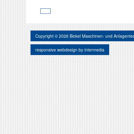
Vorheriger
Beitrag
Copyright © 2026
Bickel Maschinen- und Anlagente
responsive
webdesign
by
intermedia