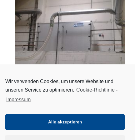
Wir verwenden Cookies, um unsere Website und
unseren Service zu optimieren.
Cookie-Richtlinie
-
Impressum
Nächster
Vorheriger
Beitrag
Alle akzeptieren
Beitrag
Copyright © 2026
Bickel Maschinen- und Anlagentechnik